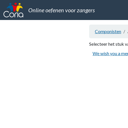
Online oefenen voor zangers
Componisten
Selecteer het stuk v
We wish you a me