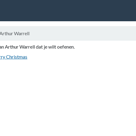
Arthur Warrell
an Arthur Warrell dat je wilt oefenen.
rry Christmas