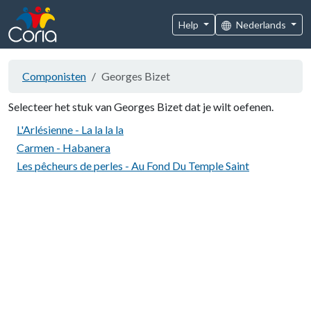
Help
Nederlands
Componisten
Georges Bizet
Selecteer het stuk van Georges Bizet dat je wilt oefenen.
L'Arlésienne - La la la la
Carmen - Habanera
Les pêcheurs de perles - Au Fond Du Temple Saint