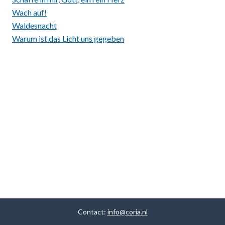
Wach auf!
Waldesnacht
Warum ist das Licht uns gegeben
Contact:
info@coria.nl