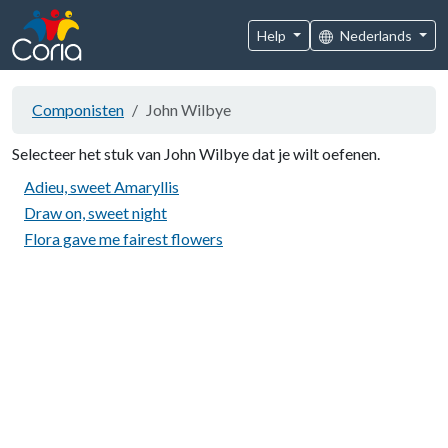
Help
Nederlands
Componisten
John Wilbye
Selecteer het stuk van John Wilbye dat je wilt oefenen.
Adieu, sweet Amaryllis
Draw on, sweet night
Flora gave me fairest flowers