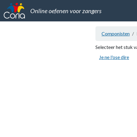
Online oefenen voor zangers
Componisten
Selecteer het stuk v
Je ne l'ose dire