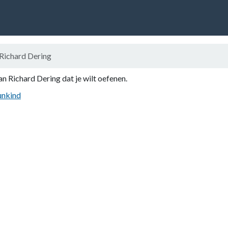
Richard Dering
an Richard Dering dat je wilt oefenen.
unkind