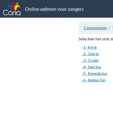
Online oefenen voor zangers
Componisten
Selecteer het stuk d
-1- Kyrie
-2- Gloria
-3- Credo
-4- Sanctus
-5- Benedictus
-6- Agnus Dei