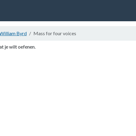
William Byrd
Mass for four voices
at je wilt oefenen.