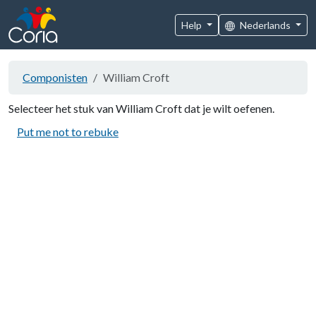
Help
Nederlands
Componisten
William Croft
Selecteer het stuk van William Croft dat je wilt oefenen.
Put me not to rebuke