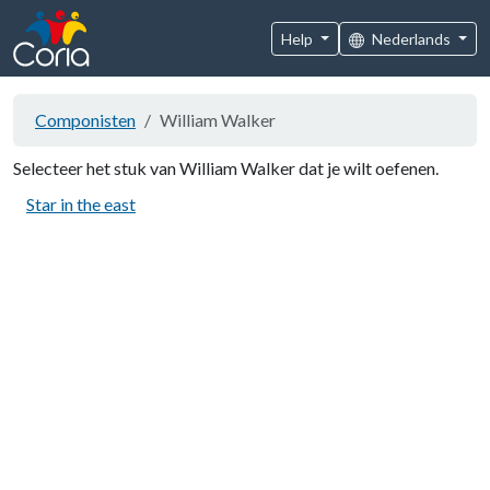
Help
Nederlands
Componisten
William Walker
Selecteer het stuk van William Walker dat je wilt oefenen.
Star in the east