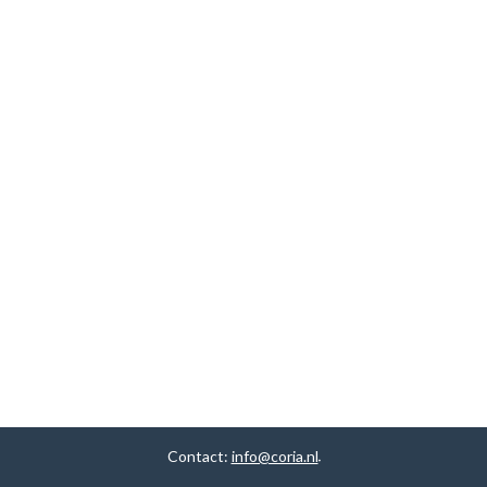
Contact:
info@coria.nl
.