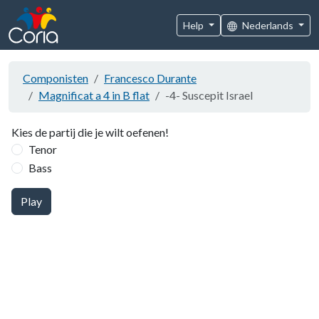
Help
Nederlands
Componisten
Francesco Durante
Magnificat a 4 in B flat
-4- Suscepit Israel
Kies de partij die je wilt oefenen!
Tenor
Bass
Play