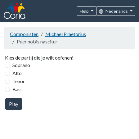
Help
Nederlands
Componisten
Michael Praetorius
Puer nobis nascitur
Kies de partij die je wilt oefenen!
Soprano
Alto
Tenor
Bass
Play