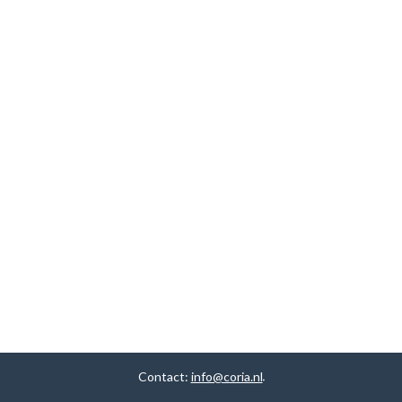
Contact:
info@coria.nl
.